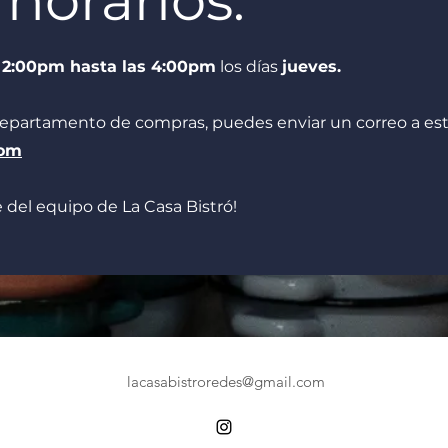
horarios:
 2:00pm hasta las 4:00pm
los días
jueves.
departamento de compras, puedes enviar un correo a est
com
e del equipo de La Casa Bistró!
lacasabistroredes@gmail.com