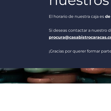
nuestros 
El horario de nuestra caja es
de
Si deseas contactar a nuestro 
procura@casabistrocaracas.
¡Gracias por querer formar part